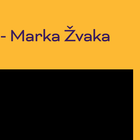
a - Marka Žvaka