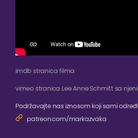
imdb stranica filma
vimeo stranica Lee Anne Schmitt sa njen
Podržavajte nas iznosom koji sami odre
patreon.com/markazvaka