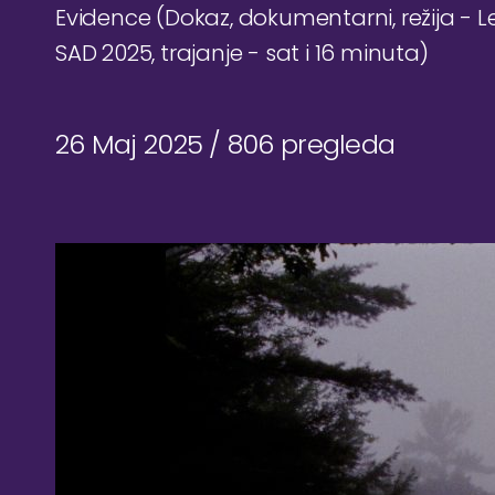
Evidence (Dokaz, dokumentarni, režija - L
SAD 2025, trajanje - sat i 16 minuta)
26 Maj 2025 /
806 pregleda