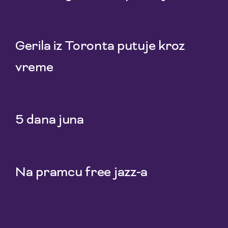
22 Jul 2026
Gerila iz Toronta putuje kroz
vreme
20 Jul 2026
5 dana juna
18 Jul 2026
Na pramcu free jazz-a
15 Jul 2026