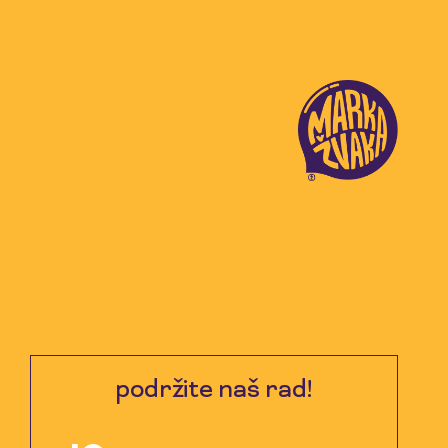
podržite naš rad!