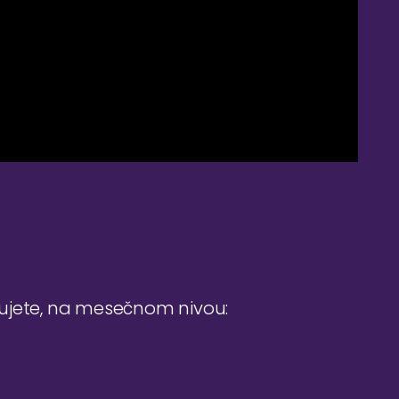
đujete, na mesečnom nivou: