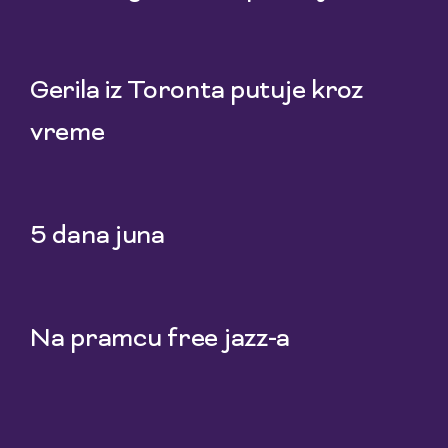
22 Jul 2026
Gerila iz Toronta putuje kroz
vreme
20 Jul 2026
5 dana juna
18 Jul 2026
Na pramcu free jazz-a
15 Jul 2026