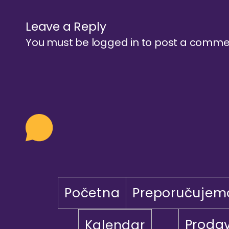
Leave a Reply
You must be
logged in
to post a comme
Početna
Preporučujem
Proda
Kalendar