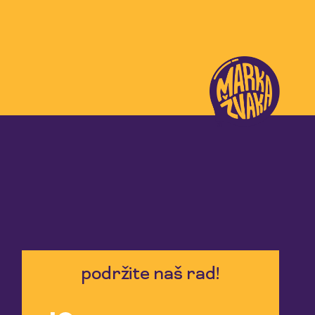
podržite naš rad!