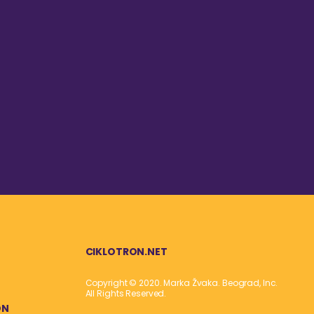
CIKLOTRON.NET
Copyright © 2020. Marka Žvaka. Beograd, Inc.
All Rights Reserved.
ON