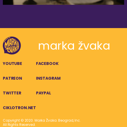
marka žvaka
YOUTUBE
FACEBOOK
PATREON
INSTAGRAM
TWITTER
PAYPAL
CIKLOTRON.NET
Copyright © 2020. Marka Žvaka. Beograd, Inc.
All Rights Reserved.