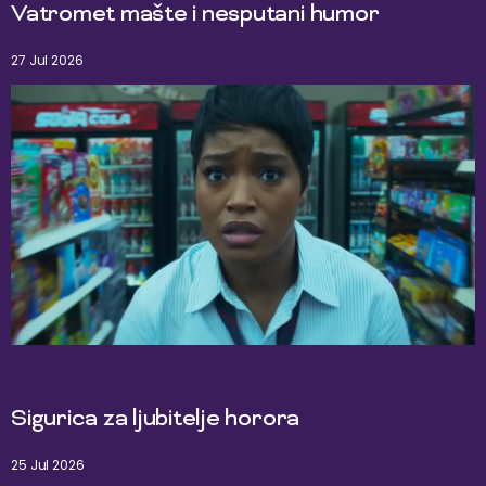
Vatromet mašte i nesputani humor
27 Jul 2026
Sigurica za ljubitelje horora
25 Jul 2026