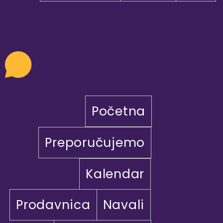
Početna
Preporučujemo
Kalendar
Prodavnica
Navali