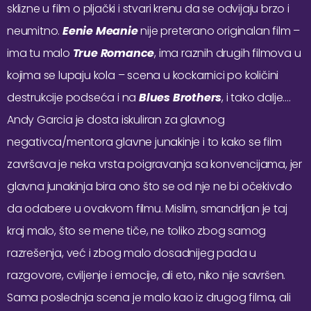
sklizne u film o pljački i stvari krenu da se odvijaju brzo i
neumitno.
Eenie Meanie
nije preterano originalan film –
ima tu malo
True Romance
, ima raznih drugih filmova u
kojima se lupaju kola – scena u kockarnici po količini
destrukcije podseća i na
Blues Brothers
, i tako dalje….
Andy Garcia je dosta iskuliran za glavnog
negativca/mentora glavne junakinje i to kako se film
završava je neka vrsta poigravanja sa konvencijama, jer
glavna junakinja bira ono što se od nje ne bi očekivalo
da odabere u ovakvom filmu. Mislim, smandrljan je taj
kraj malo, što se mene tiče, ne toliko zbog samog
razrešenja, već i zbog malo dosadnijeg pada u
razgovore, cviljenje i emocije, ali eto, niko nije savršen.
Sama poslednja scena je malo kao iz drugog filma, ali