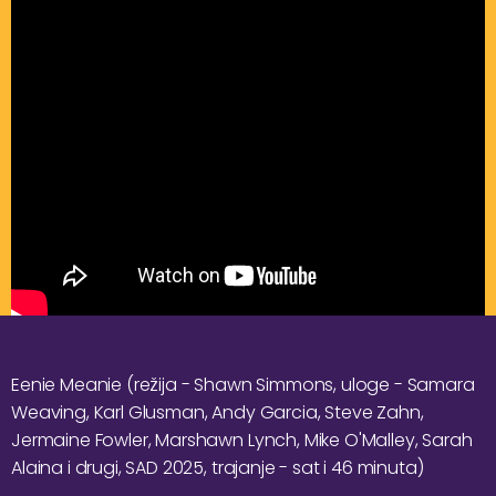
Eenie Meanie (režija - Shawn Simmons, uloge - Samara
Weaving, Karl Glusman, Andy Garcia, Steve Zahn,
Jermaine Fowler, Marshawn Lynch, Mike O'Malley, Sarah
Alaina i drugi, SAD 2025, trajanje - sat i 46 minuta)