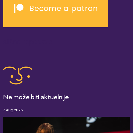
Become a patron
slične reportaže
Ne može biti aktuelnije
7 Aug 2026