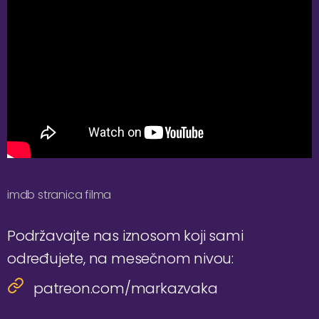
imdb stranica filma
Podržavajte nas iznosom koji sami
određujete, na mesečnom nivou:
patreon.com/markazvaka