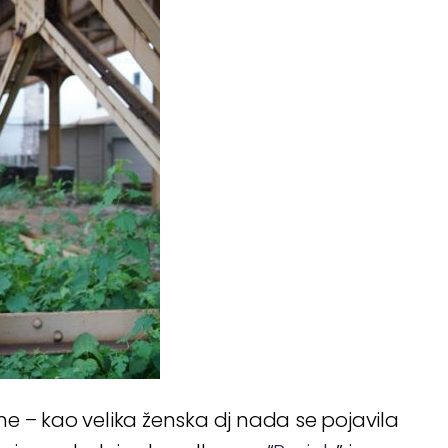
e – kao velika ženska dj nada se pojavila