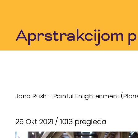
Skip
to
content
Aprstrakcijom p
Jana Rush - Painful Enlightenment (Plane
25 Okt 2021 /
1013 pregleda