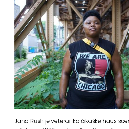
Jana Rush je veteranka čikaške haus scen