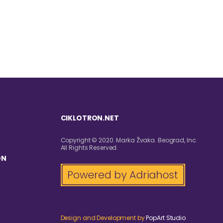
CIKLOTRON.NET
Copyright © 2020. Marka Žvaka. Beograd, Inc.
All Rights Reserved.
ON
Design and Development by
PopArt Studio