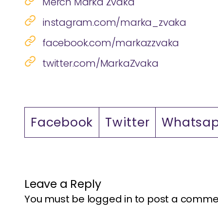
Merch Marka Žvaka
instagram.com/marka_zvaka
facebook.com/markazzvaka
twitter.com/MarkaZvaka
Facebook
Twitter
Whatsa
Leave a Reply
You must be
logged in
to post a comme