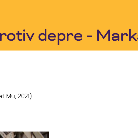
rotiv depre - Mar
t Mu, 2021)