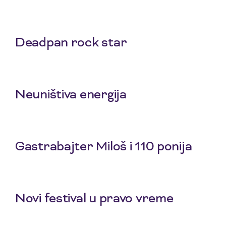
5 Aug 2026
Deadpan rock star
3 Aug 2026
Neuništiva energija
1 Aug 2026
Gastrabajter Miloš i 110 ponija
30 Jul 2026
Novi festival u pravo vreme