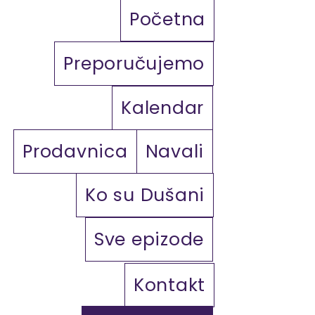
Početna
Preporučujemo
Kalendar
Prodavnica
Navali
Ko su Dušani
Sve epizode
Kontakt