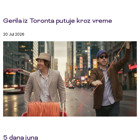
Gerila iz Toronta putuje kroz vreme
20 Jul 2026
5 dana juna