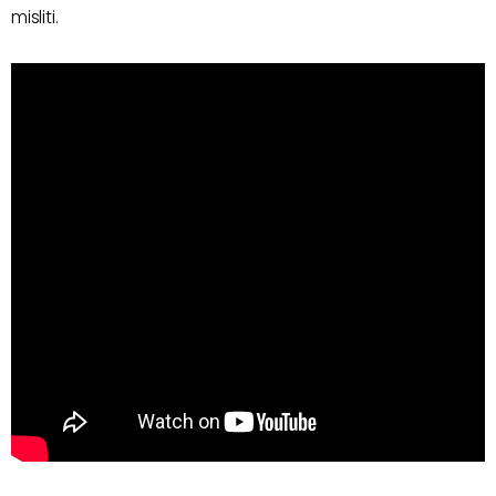
misliti.