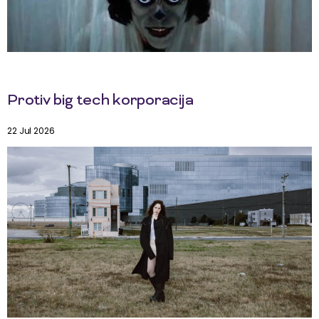
Protiv big tech korporacija
22 Jul 2026