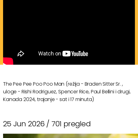
The Pee Pee Poo Poo Man (režija - Braden Sitter Sr. ,
uloge - Rishi Rodriguez, Spencer Rice, Paul Bellini i drugi,
Kanada 2024, trajanje - sat i 17 minuta)
25 Jun 2026 /
701 pregled