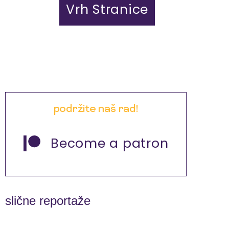
Vrh Stranice
podržite naš rad!
Become a patron
slične reportaže