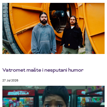
Vatromet mašte i nesputani humor
27 Jul 2026