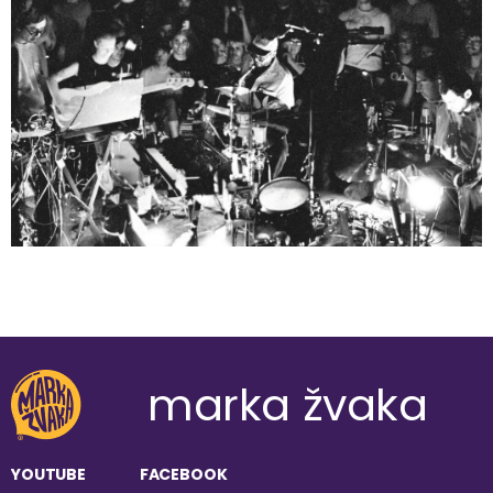
marka žvaka
YOUTUBE
FACEBOOK