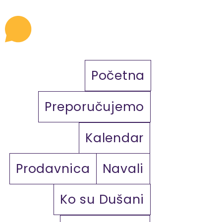
Početna
Preporučujemo
Kalendar
Prodavnica
Navali
Ko su Dušani