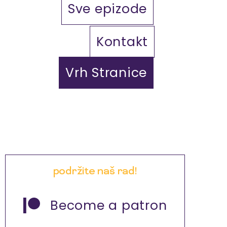
Sve epizode
Kontakt
Vrh Stranice
podržite naš rad!
Become a patron