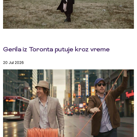
Gerila iz Toronta putuje kroz vreme
20 Jul 2026