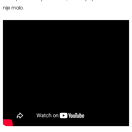
nije malo.