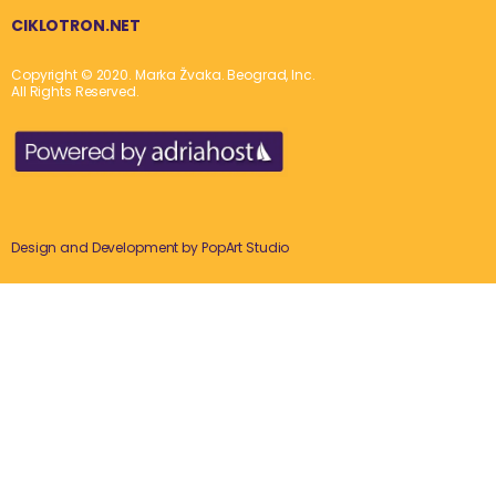
CIKLOTRON.NET
Copyright © 2020. Marka Žvaka. Beograd, Inc.
All Rights Reserved.
Design and Development by
PopArt Studio