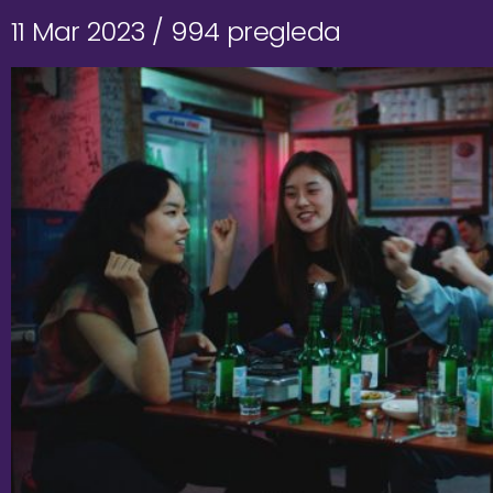
11 Mar 2023 /
994 pregleda