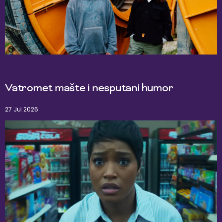
Vatromet mašte i nesputani humor
27 Jul 2026