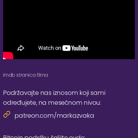
imdb stranica filma
Podržavajte nas iznosom koji sami
određujete, na mesečnom nivou:
patreon.com/markazvaka
Bitcoin podršku šaljite ovde: