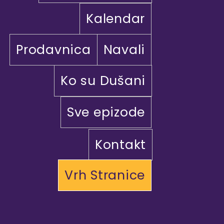
Kalendar
Prodavnica
Navali
Ko su Dušani
Sve epizode
Kontakt
Vrh Stranice