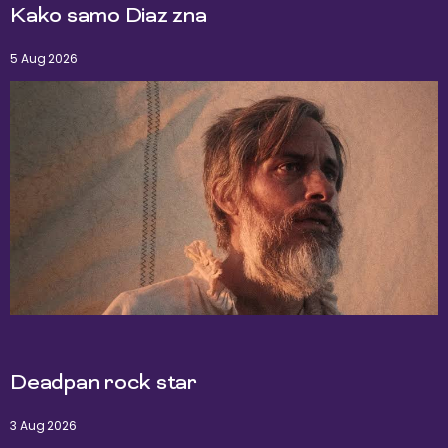
Kako samo Diaz zna
5 Aug 2026
Deadpan rock star
3 Aug 2026