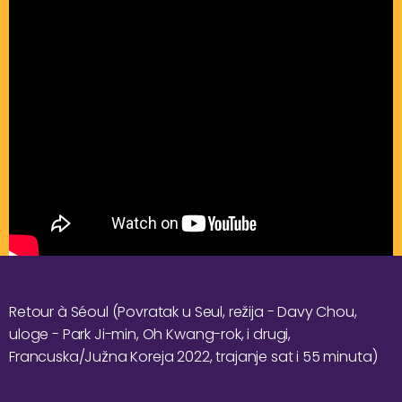
Retour à Séoul (Povratak u Seul, režija - Davy Chou,
uloge - Park Ji-min, Oh Kwang-rok, i drugi,
Francuska/Južna Koreja 2022, trajanje sat i 55 minuta)