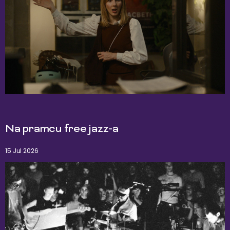
Na pramcu free jazz-a
15 Jul 2026