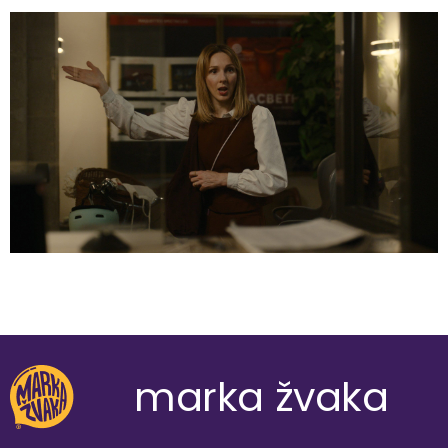
marka žvaka