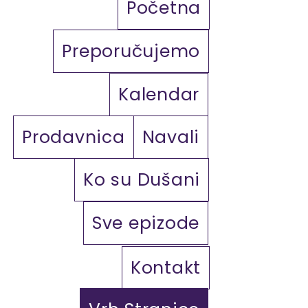
Početna
Preporučujemo
Kalendar
Prodavnica
Navali
Ko su Dušani
Sve epizode
Kontakt