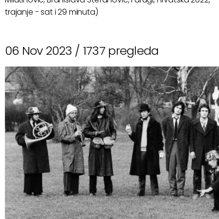
trajanje - sat i 29 minuta)
06 Nov 2023 /
1737 pregleda