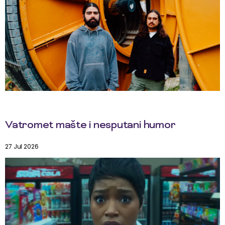
Vatromet mašte i nesputani humor
27 Jul 2026