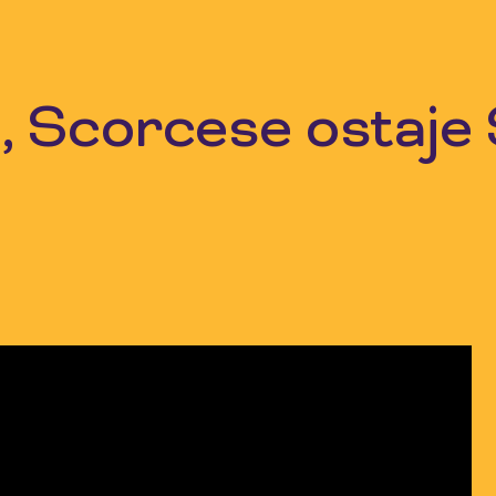
a, Scorcese ostaje