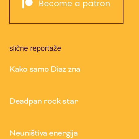
Become a patron
slične reportaže
Kako samo Diaz zna
5 Aug 2026
Deadpan rock star
3 Aug 2026
Neuništiva energija