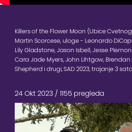
Killers of the Flower Moon (Ubice Cvetnog
Martin Scorcese, uloge - Leonardo DiCapri
Lily Gladstone, Jason Isbell, Jesse Plemon
Cara Jade Myers, John Lihtgow, Brendan F
Shepherd i drugi, SAD 2023, trajanje 3 sat
24 Okt 2023 /
1155 pregleda