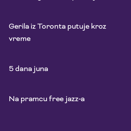
22 Jul 2026
Gerila iz Toronta putuje kroz
vreme
20 Jul 2026
5 dana juna
18 Jul 2026
Na pramcu free jazz-a
15 Jul 2026