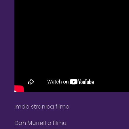
imdb stranica filma
Dan Murrell o filmu