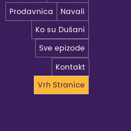
Prodavnica
Navali
Ko su Dušani
Sve epizode
Kontakt
Vrh Stranice