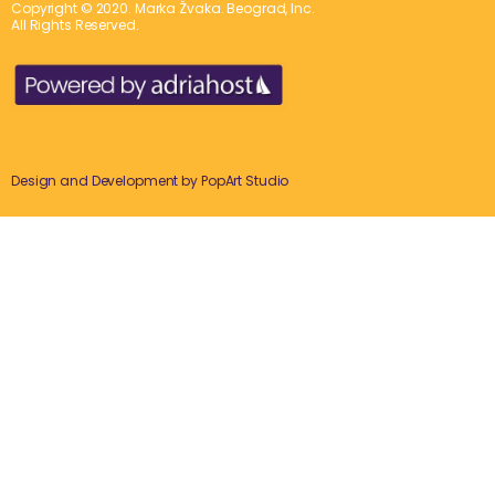
Copyright © 2020. Marka Žvaka. Beograd, Inc.
All Rights Reserved.
Design and Development by
PopArt Studio