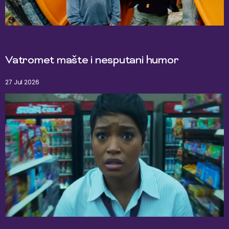
Vatromet mašte i nesputani humor
27 Jul 2026