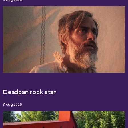
Deadpan rock star
3 Aug 2026