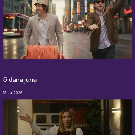
5 dana juna
18 Jul 2026