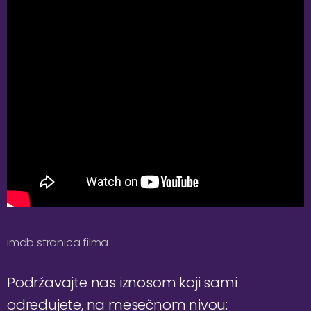
imdb stranica filma
Podržavajte nas iznosom koji sami
određujete, na mesečnom nivou: