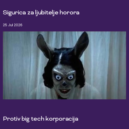
Sigurica za ljubitelje horora
25 Jul 2026
Protiv big tech korporacija