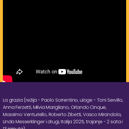
La grazia (režija - Paolo Sorrentino, uloge - Toni Servillo,
Anna Ferzetti, Milvia Marigliano, Orlando Cinque,
Massimo Venturiello, Roberto Zibetti, Vasco Mirandola,
Linda Messerklinger i drugi, Italija 2025, trajanje - 2 sata i
13 minuta)