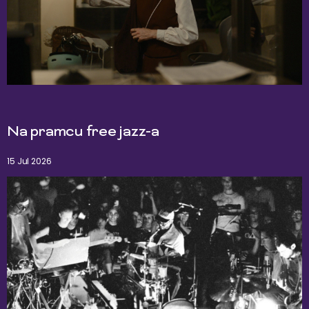
Na pramcu free jazz-a
15 Jul 2026