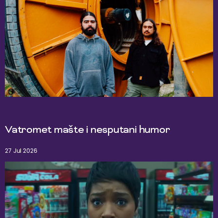
Vatromet mašte i nesputani humor
27 Jul 2026