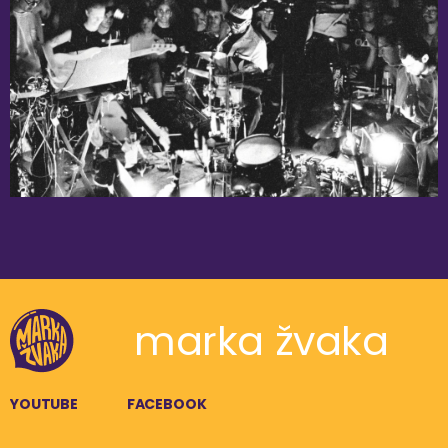
marka žvaka
YOUTUBE
FACEBOOK