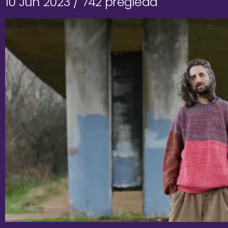
10 Jun 2023 /
742 pregleda