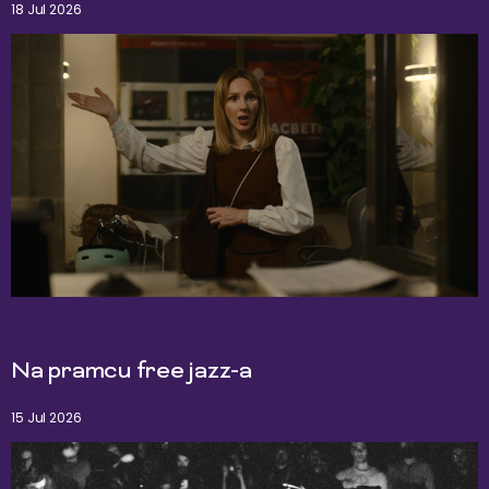
18 Jul 2026
Na pramcu free jazz-a
15 Jul 2026