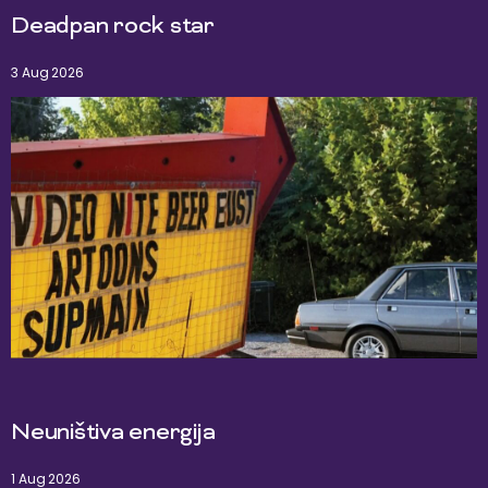
Deadpan rock star
3 Aug 2026
Neuništiva energija
1 Aug 2026