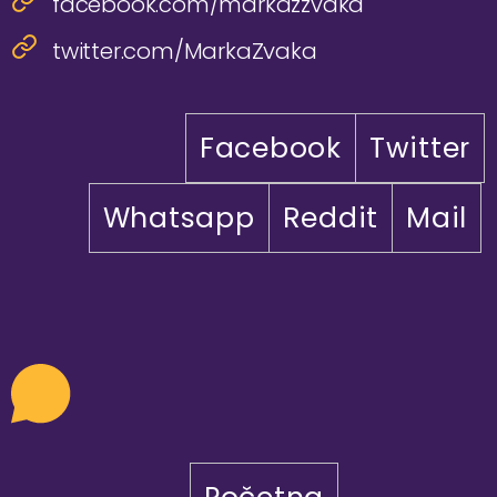
facebook.com/markazzvaka
twitter.com/MarkaZvaka
Facebook
Twitter
Whatsapp
Reddit
Mail