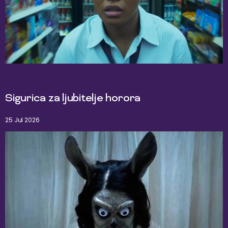
Sigurica za ljubitelje horora
25 Jul 2026