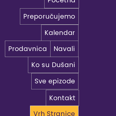
Početna
Preporučujemo
Kalendar
Prodavnica
Navali
Ko su Dušani
Sve epizode
Kontakt
Vrh Stranice