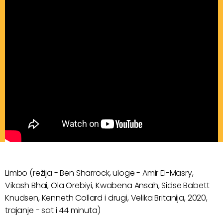
Limbo (režija - Ben Sharrock, uloge - Amir El-Masry,
Vikash Bhai, Ola Orebiyi, Kwabena Ansah, Sidse Babett
Knudsen, Kenneth Collard i drugi, Velika Britanija, 2020,
trajanje - sat i 44 minuta)