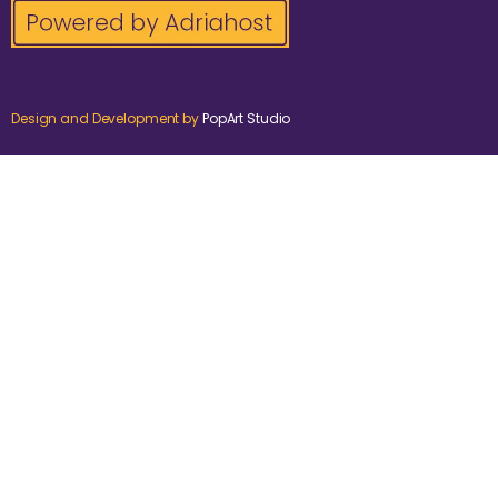
Design and Development by
PopArt Studio