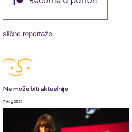
Become a patron
slične reportaže
Ne može biti aktuelnije
7 Aug 2026