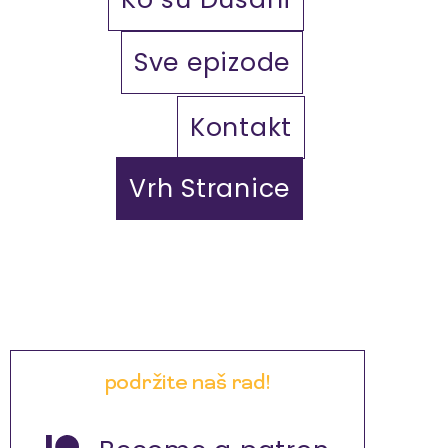
Sve epizode
Kontakt
Vrh Stranice
podržite naš rad!