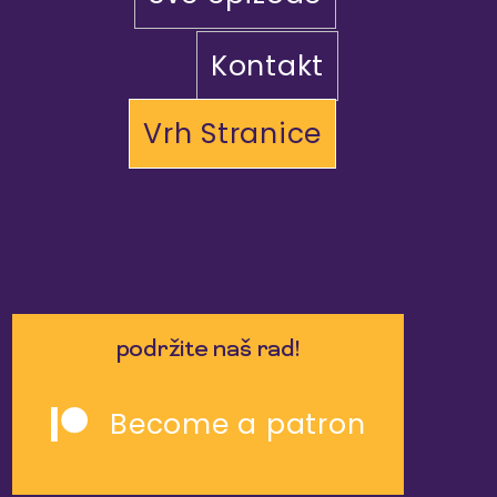
Kontakt
Vrh Stranice
podržite naš rad!
Become a patron