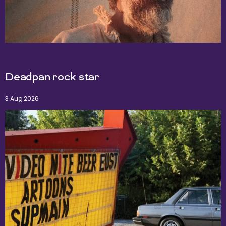
Deadpan rock star
3 Aug 2026