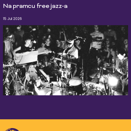
Na pramcu free jazz-a
15 Jul 2026