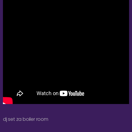
dj set za boiler room