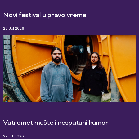
Novi festival u pravo vreme
29 Jul 2026
Vatromet mašte i nesputani humor
27 Jul 2026