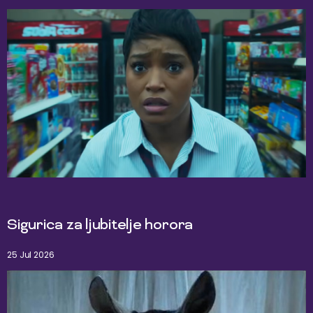
Sigurica za ljubitelje horora
25 Jul 2026